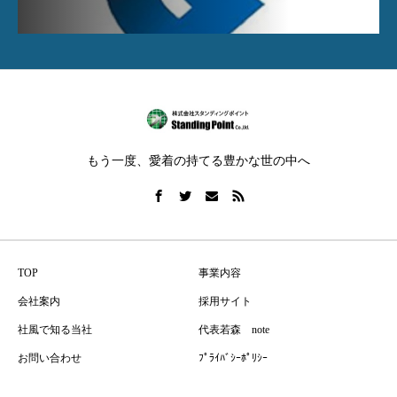
もう一度、愛着の持てる豊かな世の中へ
TOP
事業内容
会社案内
採用サイト
社風で知る当社
代表若森 note
お問い合わせ
ﾌﾟﾗｲﾊﾞｼｰﾎﾟﾘｼｰ