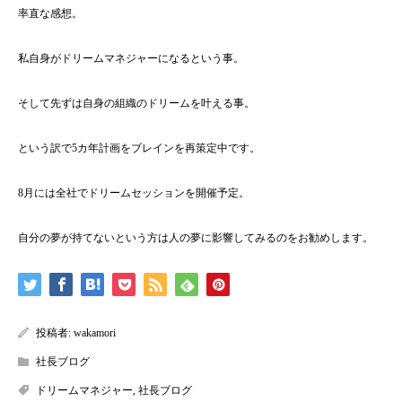
率直な感想。
私自身がドリームマネジャーになるという事。
そして先ずは自身の組織のドリームを叶える事。
という訳で5カ年計画をブレインを再策定中です。
8月には全社でドリームセッションを開催予定。
自分の夢が持てないという方は人の夢に影響してみるのをお勧めします。
投稿者:
wakamori
社長ブログ
ドリームマネジャー
,
社長ブログ