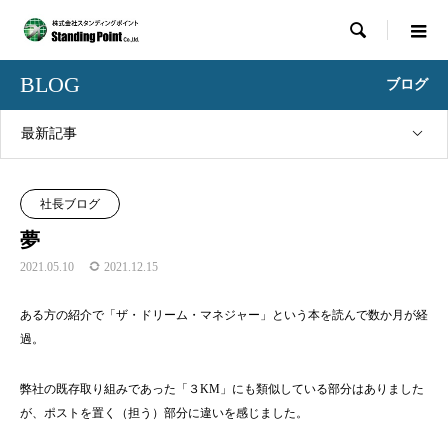

BLOG
ブログ
最新記事
社長ブログ
夢
2021.05.10
2021.12.15
ある方の紹介で「ザ・ドリーム・マネジャー」という本を読んで数か月が経
過。
弊社の既存取り組みであった「３KM」にも類似している部分はありました
が、ポストを置く（担う）部分に違いを感じました。