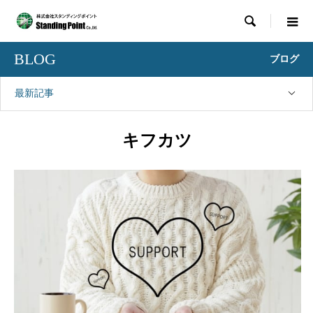

BLOG
ブログ
最新記事
キフカツ