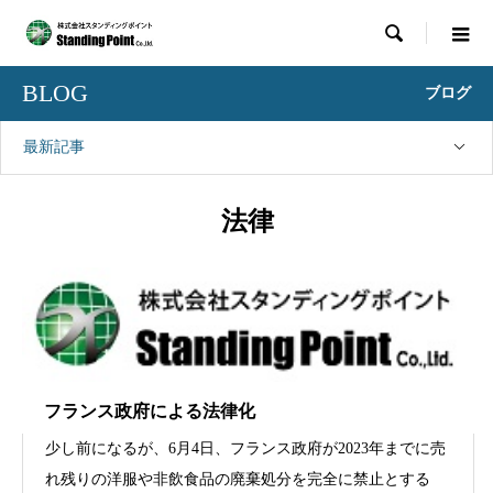

BLOG
ブログ
最新記事
法律
フランス政府による法律化
少し前になるが、6月4日、フランス政府が2023年までに売
れ残りの洋服や非飲食品の廃棄処分を完全に禁止とする