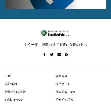
もう一度、愛着の持てる豊かな世の中へ
TOP
事業内容
会社案内
採用サイト
社風で知る当社
代表若森 note
お問い合わせ
ﾌﾟﾗｲﾊﾞｼｰﾎﾟﾘｼｰ