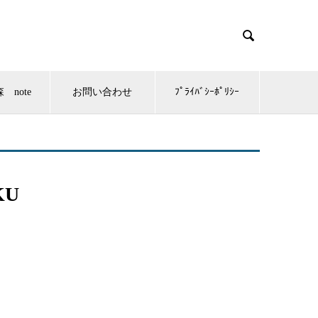

 note
お問い合わせ
ﾌﾟﾗｲﾊﾞｼｰﾎﾟﾘｼｰ
KU