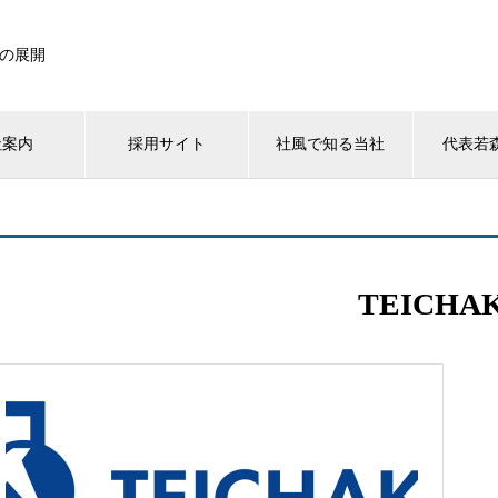
の展開
社案内
採用サイト
社風で知る当社
代表若森
TEICHA