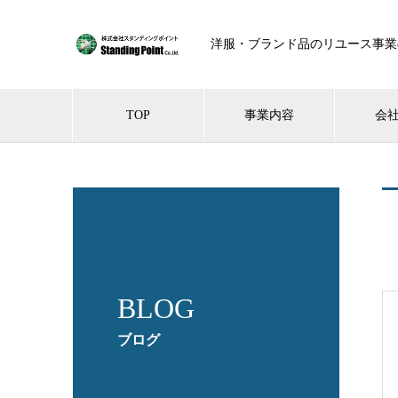
洋服・ブランド品のリユース事業
TOP
事業内容
会
BLOG
ブログ