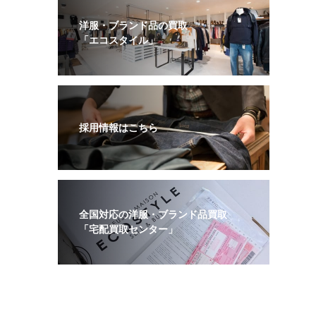
洋服・ブランド品の買取
「エコスタイル」
採用情報はこちら
全国対応の洋服・ブランド品買取
「宅配買取センター」